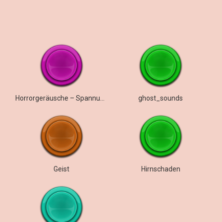
Horrorgeräusche – Spannungsterror
ghost_sounds
Geist
Hirnschaden