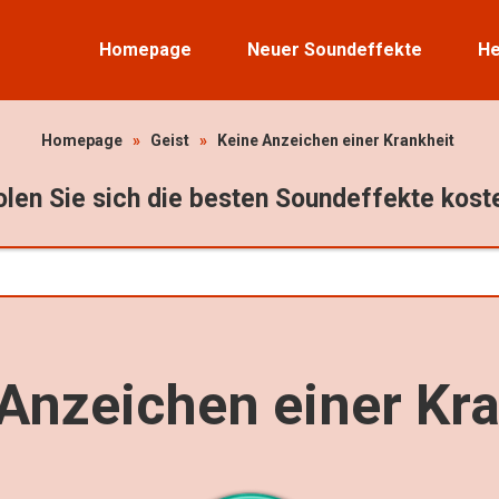
Homepage
Neuer Soundeffekte
He
Homepage
»
Geist
»
Keine Anzeichen einer Krankheit
len Sie sich die besten Soundeffekte kost
Anzeichen einer Kr