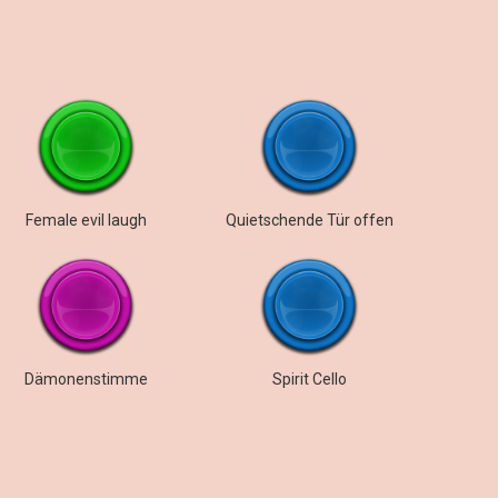
Female evil laugh
Quietschende Tür offen
Dämonenstimme
Spirit Cello