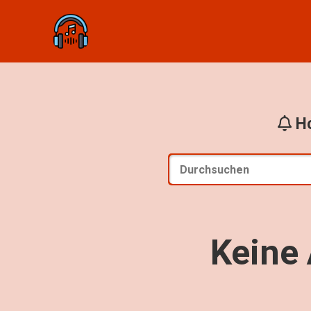
Ho
Keine 