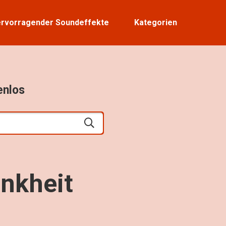
rvorragender Soundeffekte
Kategorien
enlos
ankheit