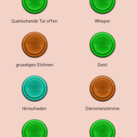
Quietschende Tür offen
Whisper
gruseliges Stöhnen
Geist
Hirnschaden
Dämonenstimme