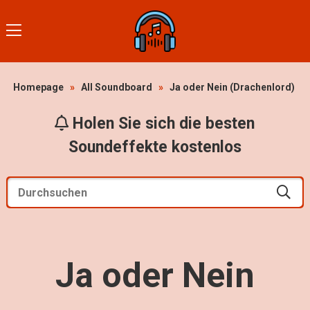
Homepage
»
All Soundboard
»
Ja oder Nein (Drachenlord)
Holen Sie sich die besten
Soundeffekte kostenlos
Ja oder Nein