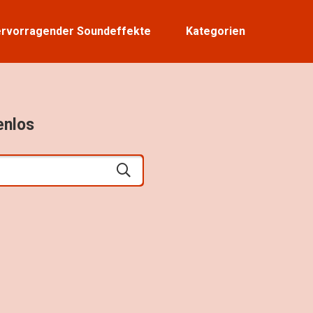
rvorragender Soundeffekte
Kategorien
enlos