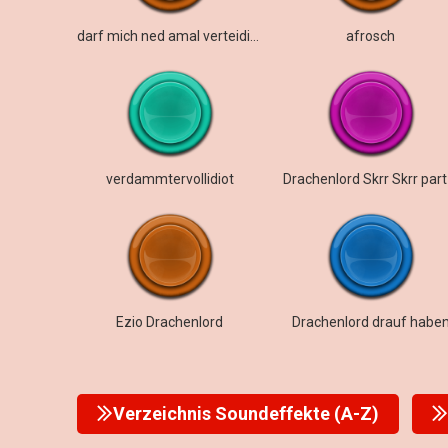
darf mich ned amal verteidichen
afrosch
verdammtervollidiot
Drachenlord Skrr Skrr part
Ezio Drachenlord
Drachenlord drauf habe
Verzeichnis Soundeffekte (A-Z)