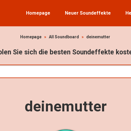
Homepage
Neuer Soundeffekte
He
Homepage
»
All Soundboard
»
deinemutter
len Sie sich die besten Soundeffekte kost
deinemutter