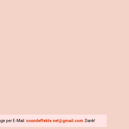
ge per E-Mail:
soundeffekte.net@gmail.com
. Dank!