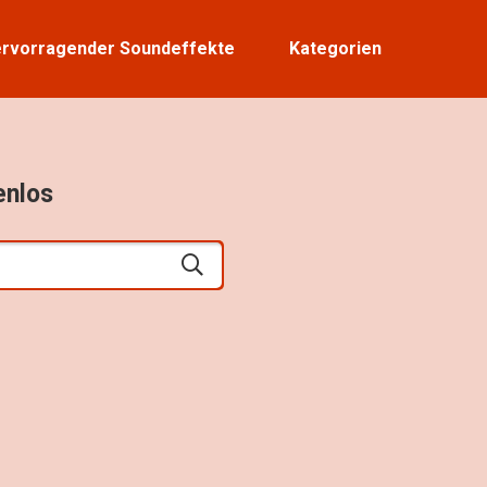
rvorragender Soundeffekte
Kategorien
enlos