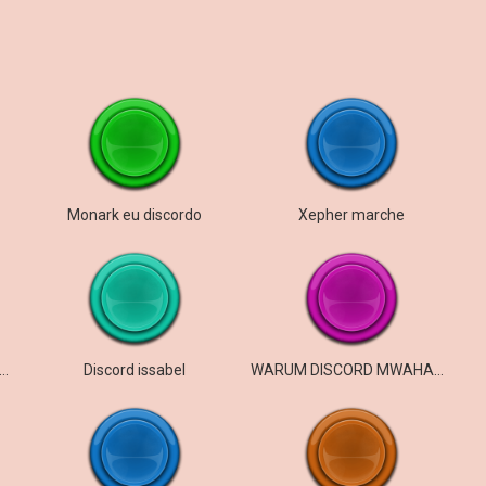
Monark eu discordo
Xepher marche
ord Ping, aber etwas lauter
Discord issabel
WARUM DISCORD MWAHAHHA