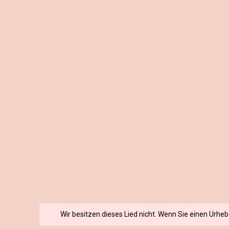
Wir besitzen dieses Lied nicht. Wenn Sie einen Urhe