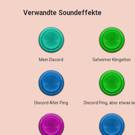
Verwandte Soundeffekte
Mein Discord
Geheimer Klingelton
Discord Alter Ping
Disc