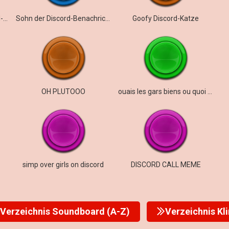
Treten Sie meinem Discord-Server für weitere epische Memes bei
Sohn der Discord-Benachrichtigung
Goofy Discord-Katze
OH PLUTOOO
ouais les gars biens ou quoi discordjoin
simp over girls on discord
DISCORD CALL MEME
Verzeichnis Soundboard (A-Z)
Verzeichnis Kl