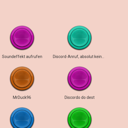
Soundeffekt aufrufen
Discord-Anruf, absolut keine Bassverstärkung
MrDuck96
Discordo do dest