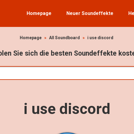
Homepage
Neuer Soundeffekte
He
Homepage
»
All Soundboard
»
i use discord
len Sie sich die besten Soundeffekte kost
i use discord