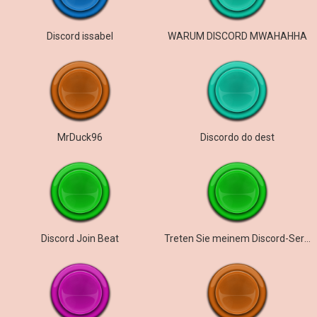
Discord issabel
WARUM DISCORD MWAHAHHA
MrDuck96
Discordo do dest
Discord Join Beat
Treten Sie meinem Discord-Server für weitere epische Memes bei