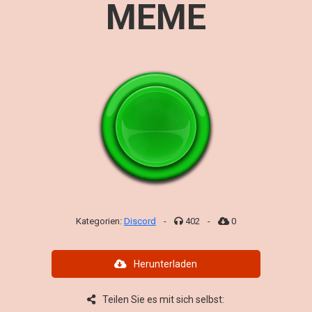
MEME
Kategorien:
Discord
-
402
-
0
Herunterladen
Teilen Sie es mit sich selbst: