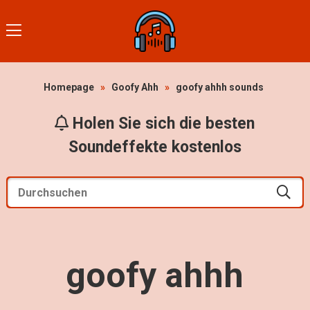
Homepage
»
Goofy Ahh
»
goofy ahhh sounds
Holen Sie sich die besten
Soundeffekte kostenlos
goofy ahhh