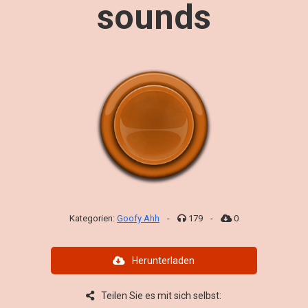
sounds
Kategorien:
Goofy Ahh
-
179
-
0
Herunterladen
Teilen Sie es mit sich selbst: