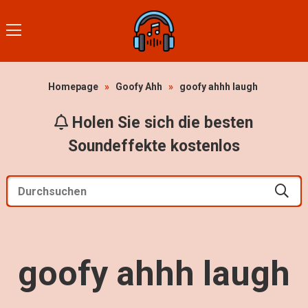
Homepage
»
Goofy Ahh
»
goofy ahhh laugh
Holen Sie sich die besten
Soundeffekte kostenlos
goofy ahhh laugh