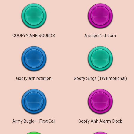
GOOFYY AHH SOUNDS
A sniper’s dream
Goofy ahh rotation
Goofy Sings (TW Emotional)
Army Bugle — First Call
Goofy Ahh Alarm Clock