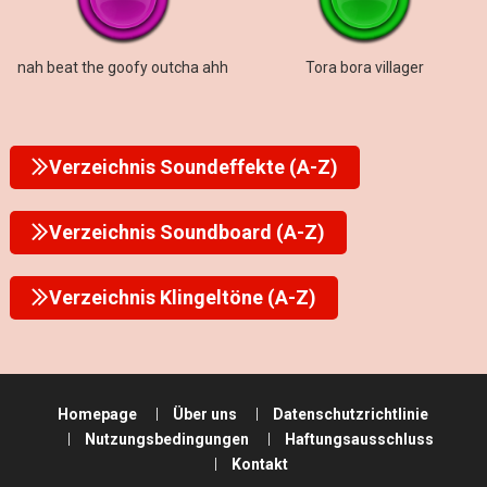
nah beat the goofy outcha ahh
Tora bora villager
Verzeichnis Soundeffekte (A-Z)
Verzeichnis Soundboard (A-Z)
Verzeichnis Klingeltöne (A-Z)
Homepage
Über uns
Datenschutzrichtlinie
Nutzungsbedingungen
Haftungsausschluss
Kontakt