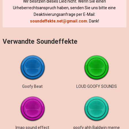
Wir besitzen dieses Lied nicht. Wenn Sie einen
Urheberrechtsanspruch haben, senden Sie uns bitte eine
Deaktivierungsanfrage per E-Mail:
soundeffekte.net@gmail.com
. Dank!
Verwandte Soundeffekte
Goofy Beat
LOUD GOOFY SOUNDS
lmao sound effect
goofy ahh Baldwin meme