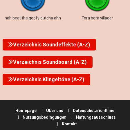
nah beat the goofy outcha ahh
Tora bora villager
Verzeichnis Soundeffekte (A-Z)
Verzeichnis Soundboard (A-Z)
Verzeichnis Klingeltöne (A-Z)
Homepage
Über uns
Datenschutzrichtlinie
Nutzungsbedingungen
Haftungsausschluss
Kontakt