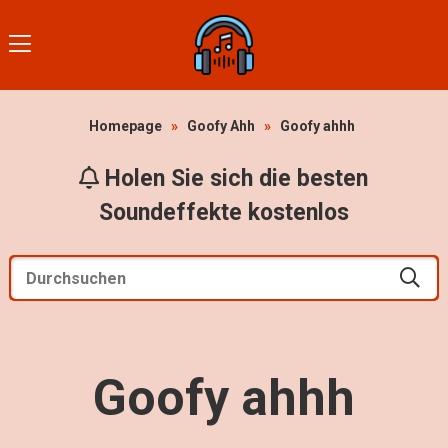
Homepage
»
Goofy Ahh
»
Goofy ahhh
Holen Sie sich die besten
Soundeffekte kostenlos
Goofy ahhh