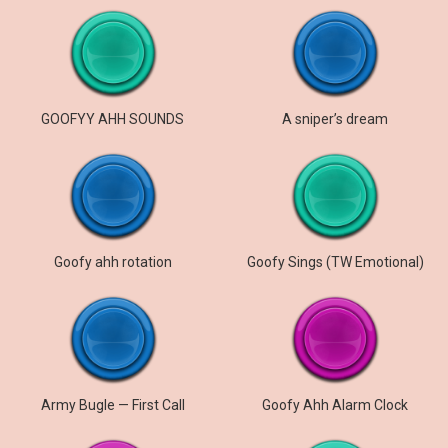
GOOFYY AHH SOUNDS
A sniper’s dream
Goofy ahh rotation
Goofy Sings (TW Emotional)
Army Bugle — First Call
Goofy Ahh Alarm Clock