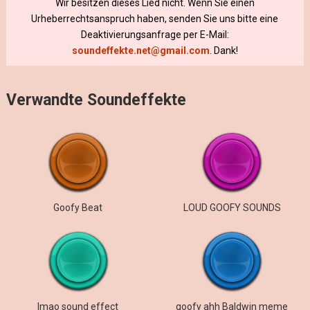
Wir besitzen dieses Lied nicht. Wenn Sie einen
Urheberrechtsanspruch haben, senden Sie uns bitte eine
Deaktivierungsanfrage per E-Mail:
soundeffekte.net@gmail.com
. Dank!
Verwandte Soundeffekte
Goofy Beat
LOUD GOOFY SOUNDS
lmao sound effect
goofy ahh Baldwin meme