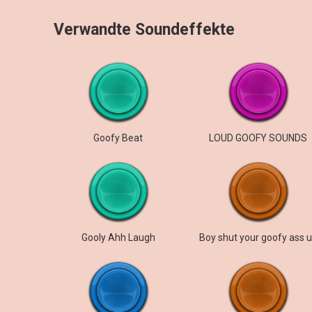
Verwandte Soundeffekte
Goofy Beat
LOUD GOOFY SOUNDS
Gooly Ahh Laugh
Boy shut your goofy ass 