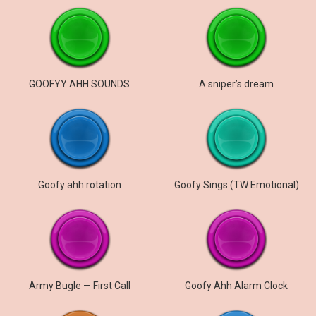
GOOFYY AHH SOUNDS
A sniper’s dream
Goofy ahh rotation
Goofy Sings (TW Emotional)
Army Bugle — First Call
Goofy Ahh Alarm Clock