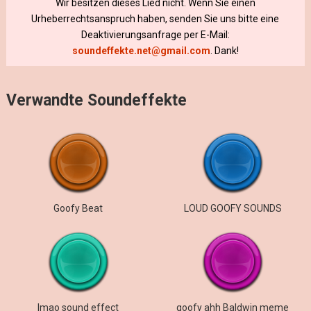
Wir besitzen dieses Lied nicht. Wenn Sie einen
Urheberrechtsanspruch haben, senden Sie uns bitte eine
Deaktivierungsanfrage per E-Mail:
soundeffekte.net@gmail.com
. Dank!
Verwandte Soundeffekte
Goofy Beat
LOUD GOOFY SOUNDS
lmao sound effect
goofy ahh Baldwin meme