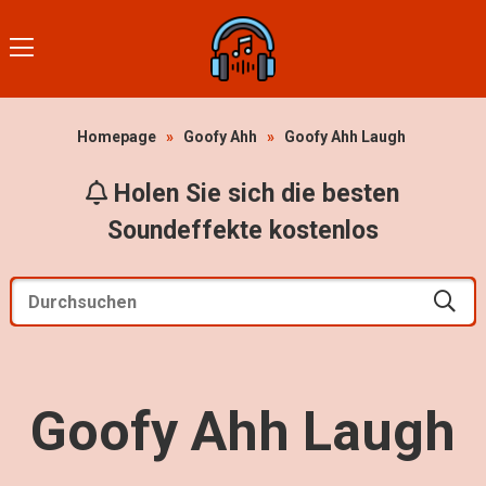
Homepage
»
Goofy Ahh
»
Goofy Ahh Laugh
Holen Sie sich die besten
Soundeffekte kostenlos
Goofy Ahh Laugh