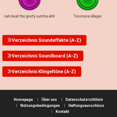
nah beat the goofy outcha ahh
Tora bora villager
Verzeichnis Soundeffekte (A-Z)
Verzeichnis Soundboard (A-Z)
Verzeichnis Klingeltöne (A-Z)
Homepage
Über uns
Datenschutzrichtlinie
Nutzungsbedingungen
Haftungsausschluss
Kontakt