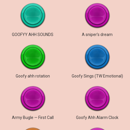
GOOFYY AHH SOUNDS
A sniper’s dream
Goofy ahh rotation
Goofy Sings (TW Emotional)
Army Bugle — First Call
Goofy Ahh Alarm Clock