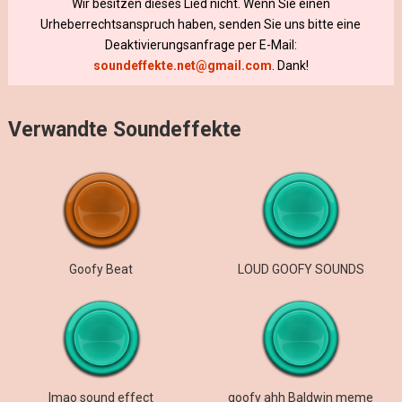
Wir besitzen dieses Lied nicht. Wenn Sie einen
Urheberrechtsanspruch haben, senden Sie uns bitte eine
Deaktivierungsanfrage per E-Mail:
soundeffekte.net@gmail.com
. Dank!
Verwandte Soundeffekte
Goofy Beat
LOUD GOOFY SOUNDS
lmao sound effect
goofy ahh Baldwin meme