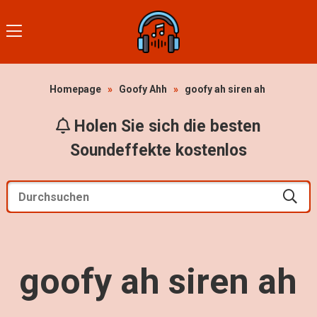
Homepage
»
Goofy Ahh
»
goofy ah siren ah
Holen Sie sich die besten
Soundeffekte kostenlos
goofy ah siren ah