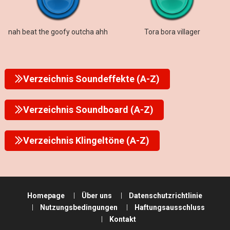
nah beat the goofy outcha ahh
Tora bora villager
Verzeichnis Soundeffekte (A-Z)
Verzeichnis Soundboard (A-Z)
Verzeichnis Klingeltöne (A-Z)
Homepage
Über uns
Datenschutzrichtlinie
Nutzungsbedingungen
Haftungsausschluss
Kontakt