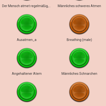
Der Mensch atmet regelmäßig, dann schneller
Männliches schweres Atmen
Ausatmen_a
Breathing (male)
Angehaltener Atem
Männliches Schnarchen