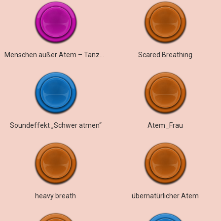
Menschen außer Atem – Tanzstudio
Scared Breathing
Soundeffekt „Schwer atmen“
Atem_Frau
heavy breath
übernatürlicher Atem