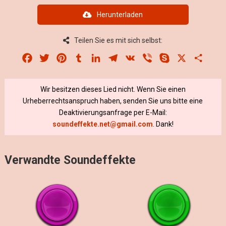
Herunterladen
Teilen Sie es mit sich selbst:
Facebook
Twitter
Pinterest
Tumblr
LinkedIn
Telegram
VK
Viber
Skype
X
Share
Wir besitzen dieses Lied nicht. Wenn Sie einen
Urheberrechtsanspruch haben, senden Sie uns bitte eine
Deaktivierungsanfrage per E-Mail:
soundeffekte.net@gmail.com
. Dank!
Verwandte Soundeffekte