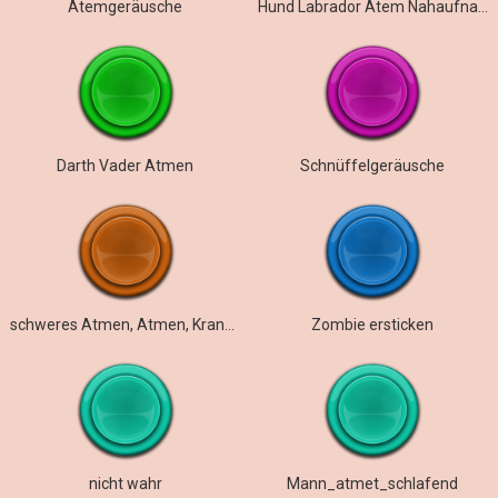
Atemgeräusche
Hund Labrador Atem Nahaufnahme
Darth Vader Atmen
Schnüffelgeräusche
schweres Atmen, Atmen, Krankheit, Atemgeräusch,
Zombie ersticken
nicht wahr
Mann_atmet_schlafend