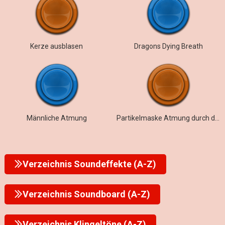
Kerze ausblasen
Dragons Dying Breath
Männliche Atmung
Partikelmaske Atmung durch den Mund
Verzeichnis Soundeffekte (A-Z)
Verzeichnis Soundboard (A-Z)
Verzeichnis Klingeltöne (A-Z)