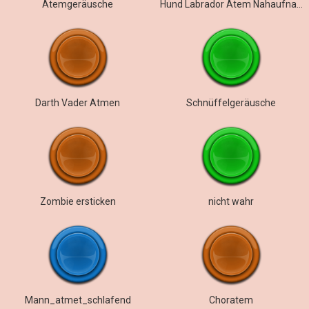
Atemgeräusche
Hund Labrador Atem Nahaufnahme
Darth Vader Atmen
Schnüffelgeräusche
Zombie ersticken
nicht wahr
Mann_atmet_schlafend
Choratem