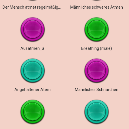
Der Mensch atmet regelmäßig, dann schneller
Männliches schweres Atmen
Ausatmen_a
Breathing (male)
Angehaltener Atem
Männliches Schnarchen