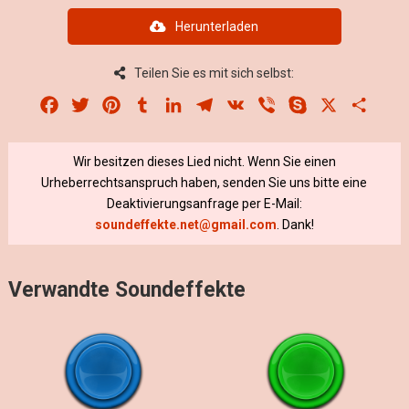
Herunterladen
Teilen Sie es mit sich selbst:
Facebook
Twitter
Pinterest
Tumblr
LinkedIn
Telegram
VK
Viber
Skype
X
Share
Wir besitzen dieses Lied nicht. Wenn Sie einen
Urheberrechtsanspruch haben, senden Sie uns bitte eine
Deaktivierungsanfrage per E-Mail:
soundeffekte.net@gmail.com
. Dank!
Verwandte Soundeffekte