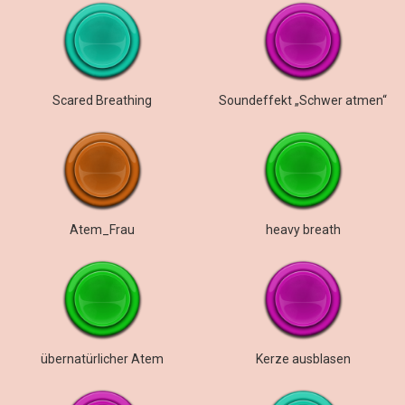
Scared Breathing
Soundeffekt „Schwer atmen“
Atem_Frau
heavy breath
übernatürlicher Atem
Kerze ausblasen