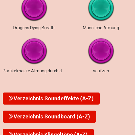
Dragons Dying Breath
Männliche Atmung
Partikelmaske Atmung durch den Mund
seufzen
Verzeichnis Soundeffekte (A-Z)
Verzeichnis Soundboard (A-Z)
Verzeichnis Klingeltöne (A-Z)