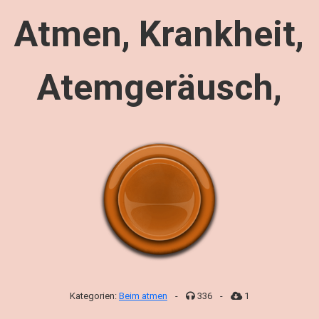
Atmen, Krankheit,
Atemgeräusch,
Kategorien:
Beim atmen
-
336
-
1