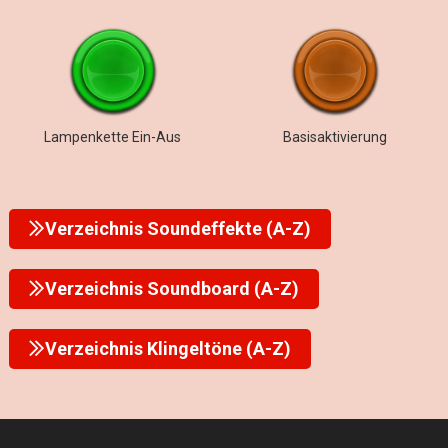
Lampenkette Ein-Aus
Basisaktivierung
Verzeichnis Soundeffekte (A-Z)
Verzeichnis Soundboard (A-Z)
Verzeichnis Klingeltöne (A-Z)