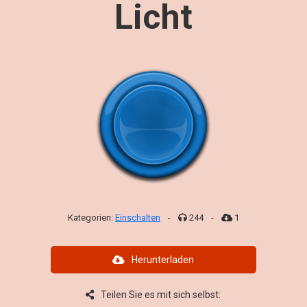
Licht
Kategorien:
Einschalten
-
244
-
1
Herunterladen
Teilen Sie es mit sich selbst: