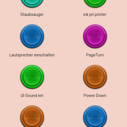
Staubsauger
ink jet printer
Lautsprecher einschalten
PageTurn
UI-Sound ein
Power Down