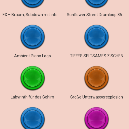
FX – Braam, Subdown mit intensivem Drop mit Verzerrung und Hall
Sunflower Street Drumloop 85bpm
Ambient Piano Logo
TIEFES SELTSAMES ZISCHEN
Labyrinth für das Gehirn
Große Unterwasserexplosion