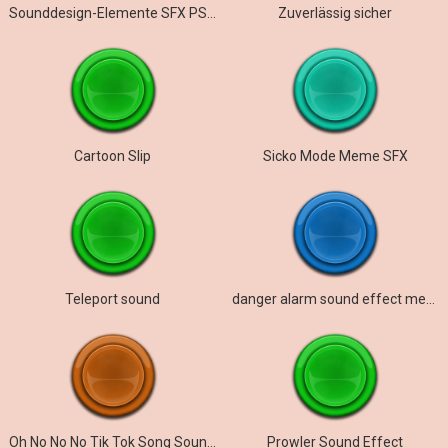
Sounddesign-Elemente SFX PS 022
Zuverlässig sicher
Cartoon Slip
Sicko Mode Meme SFX
Teleport sound
danger alarm sound effect meme
Oh No No No Tik Tok Song Sound Effect
Prowler Sound Effect