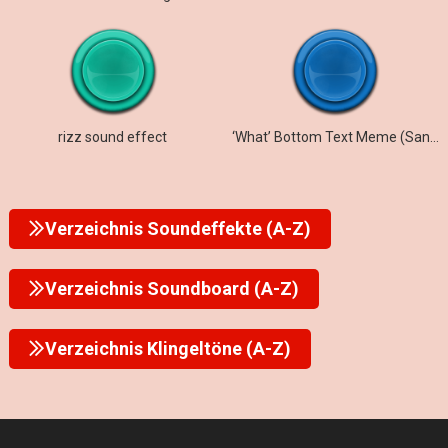
rizz sound effect
‘What’ Bottom Text Meme (Sanctuary Guardian) – S
Verzeichnis Soundeffekte (A-Z)
Verzeichnis Soundboard (A-Z)
Verzeichnis Klingeltöne (A-Z)