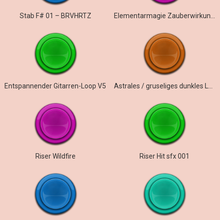
Stab F# 01 – BRVHRTZ
Elementarmagie Zauberwirkung ausgehend
Entspannender Gitarren-Loop V5
Astrales / gruseliges dunkles Logo
Riser Wildfire
Riser Hit sfx 001