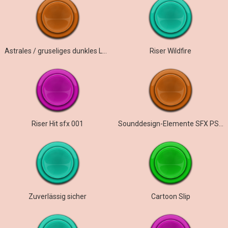
Astrales / gruseliges dunkles Logo
Riser Wildfire
Riser Hit sfx 001
Sounddesign-Elemente SFX PS 022
Zuverlässig sicher
Cartoon Slip