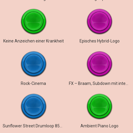
Keine Anzeichen einer Krankheit
Episches Hybrid-Logo
Rock-Cinema
FX – Braam, Subdown mit intensivem Drop mit Verzerrung und Hall
Sunflower Street Drumloop 85bpm
Ambient Piano Logo