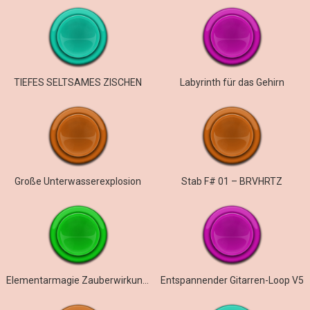
TIEFES SELTSAMES ZISCHEN
Labyrinth für das Gehirn
Große Unterwasserexplosion
Stab F# 01 – BRVHRTZ
Elementarmagie Zauberwirkung ausgehend
Entspannender Gitarren-Loop V5