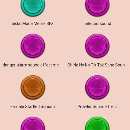
Sicko Mode Meme SFX
Teleport sound
danger alarm sound effect meme
Oh No No No Tik Tok Song Sound Effect
Female Startled Scream
Prowler Sound Effect