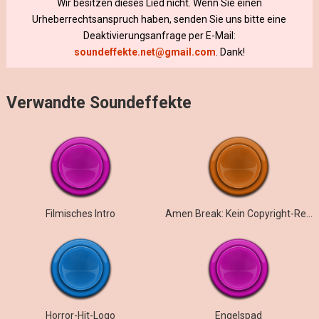
Wir besitzen dieses Lied nicht. Wenn Sie einen
Urheberrechtsanspruch haben, senden Sie uns bitte eine
Deaktivierungsanfrage per E-Mail:
soundeffekte.net@gmail.com
. Dank!
Verwandte Soundeffekte
Filmisches Intro
Amen Break: Kein Copyright-Remake (120 BPM)
Horror-Hit-Logo
Engelspad