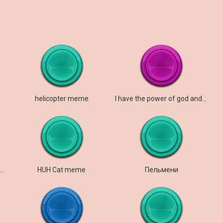
helicopter meme
I have the power of god and anime
ne Rock Johnson Eyebrow raise meme
HUH Cat meme
Пельмени