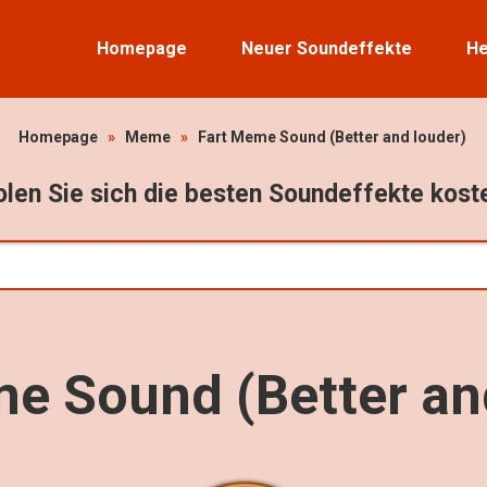
Homepage
Neuer Soundeffekte
He
Homepage
»
Meme
»
Fart Meme Sound (Better and louder)
len Sie sich die besten Soundeffekte kost
e Sound (Better an