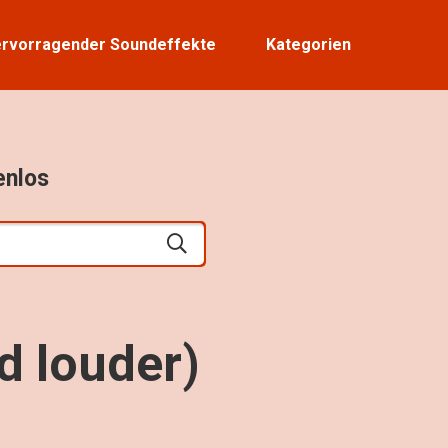
rvorragender Soundeffekte
Kategorien
enlos
d louder)