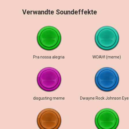
Verwandte Soundeffekte
Pra nossa alegria
WOAH! (meme)
disgusting meme
Dway