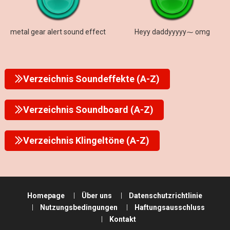
metal gear alert sound effect
Heyy daddyyyyy⁓ omg
Verzeichnis Soundeffekte (A-Z)
Verzeichnis Soundboard (A-Z)
Verzeichnis Klingeltöne (A-Z)
Homepage
Über uns
Datenschutzrichtlinie
Nutzungsbedingungen
Haftungsausschluss
Kontakt