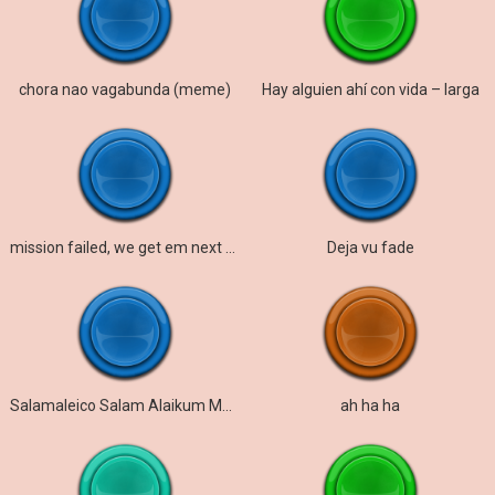
chora nao vagabunda (meme)
Hay alguien ahí con vida – larga
mission failed, we get em next time
Deja vu fade
Salamaleico Salam Alaikum Meme
ah ha ha