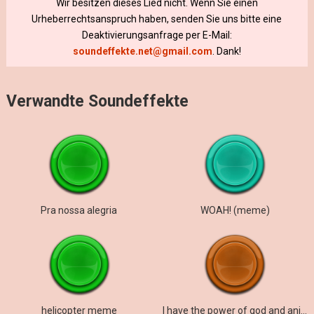
Wir besitzen dieses Lied nicht. Wenn Sie einen
Urheberrechtsanspruch haben, senden Sie uns bitte eine
Deaktivierungsanfrage per E-Mail:
soundeffekte.net@gmail.com
. Dank!
Verwandte Soundeffekte
Pra nossa alegria
WOAH! (meme)
helicopter meme
I have the power of god and anime