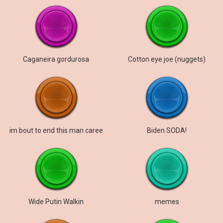
Caganeira gordurosa
Cotton eye joe (nuggets)
im bout to end this man caree
Biden SODA!
Wide Putin Walkin
memes