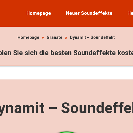
Homepage
Neuer Soundeffekte
He
Homepage
»
Granate
»
Dynamit – Soundeffekt
len Sie sich die besten Soundeffekte kost
ynamit – Soundeffe