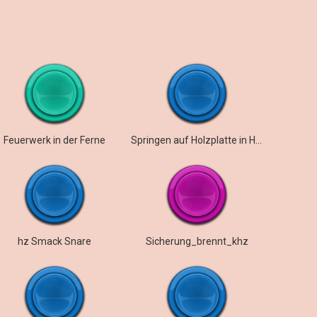
Feuerwerk in der Ferne
Springen auf Holzplatte in Halle
hz Smack Snare
Sicherung_brennt_khz