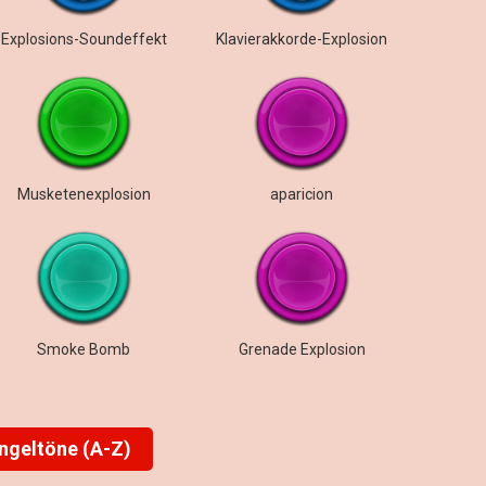
Explosions-Soundeffekt
Klavierakkorde-Explosion
Musketenexplosion
aparicion
Smoke Bomb
Grenade Explosion
ingeltöne (A-Z)