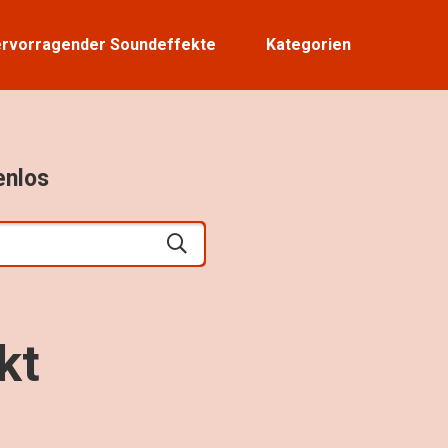
rvorragender Soundeffekte
Kategorien
enlos
kt