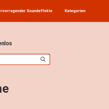
rvorragender Soundeffekte
Kategorien
enlos
ne