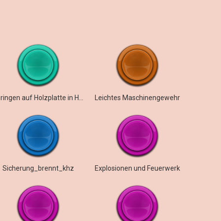
Springen auf Holzplatte in Halle
Leichtes Maschinengewehr
Sicherung_brennt_khz
Explosionen und Feuerwerk