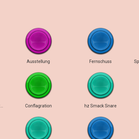
Ausstellung
Fernschuss
Trailer Große, kraftvolle Wirkung
Conflagration
hz Smack Snare