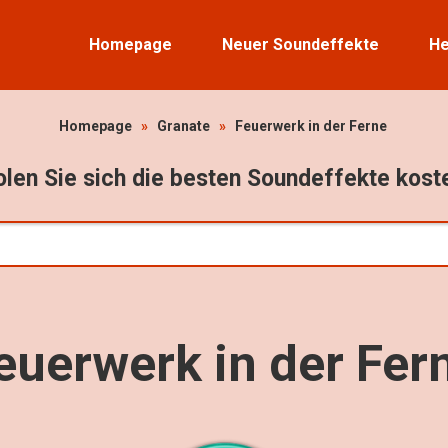
Homepage
Neuer Soundeffekte
He
Homepage
»
Granate
»
Feuerwerk in der Ferne
len Sie sich die besten Soundeffekte kost
euerwerk in der Fer