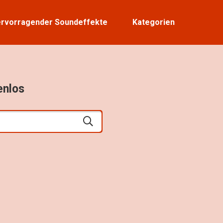
rvorragender Soundeffekte
Kategorien
enlos