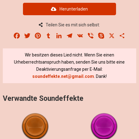
Herunterladen
Teilen Sie es mit sich selbst:
Facebook
Twitter
Pinterest
Tumblr
LinkedIn
Telegram
VK
Viber
Skype
X
Share
Wir besitzen dieses Lied nicht. Wenn Sie einen
Urheberrechtsanspruch haben, senden Sie uns bitte eine
Deaktivierungsanfrage per E-Mail:
soundeffekte.net@gmail.com
. Dank!
Verwandte Soundeffekte