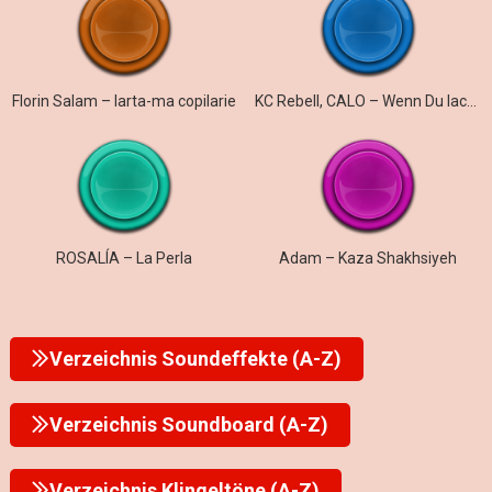
Florin Salam – Iarta-ma copilarie
KC Rebell, CALO – Wenn Du lachst
ROSALÍA – La Perla
Adam – Kaza Shakhsiyeh
Verzeichnis Soundeffekte (A-Z)
Verzeichnis Soundboard (A-Z)
Verzeichnis Klingeltöne (A-Z)