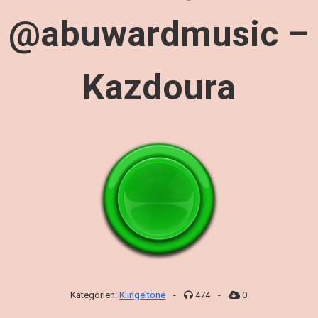
@abuwardmusic –
Kazdoura
Kategorien:
Klingeltöne
-
474
-
0