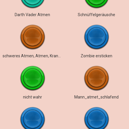
Darth Vader Atmen
Schnüffelgeräusche
schweres Atmen, Atmen, Krankheit, Atemgeräusch,
Zombie ersticken
nicht wahr
Mann_atmet_schlafend