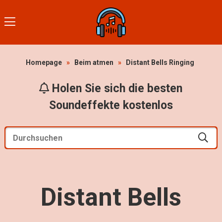
Homepage
»
Beim atmen
»
Distant Bells Ringing
Holen Sie sich die besten
Soundeffekte kostenlos
Distant Bells