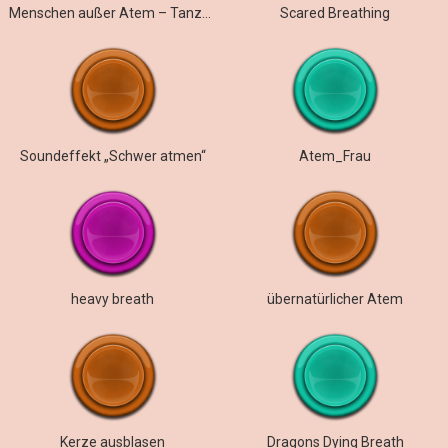
Menschen außer Atem – Tanzstudio
Scared Breathing
Soundeffekt „Schwer atmen“
Atem_Frau
heavy breath
übernatürlicher Atem
Kerze ausblasen
Dragons Dying Breath