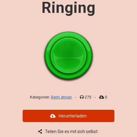
Ringing
Kategorien:
Beim atmen
-
275
-
0
Herunterladen
Teilen Sie es mit sich selbst: