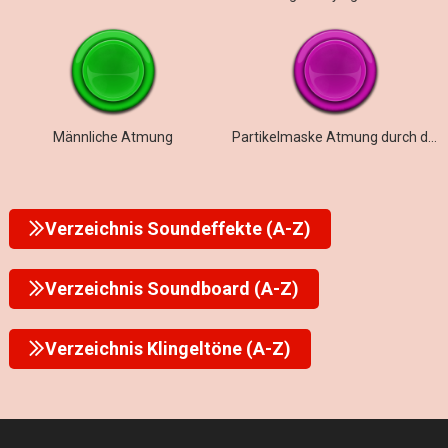
Männliche Atmung
Partikelmaske Atmung durch den Mund
Verzeichnis Soundeffekte (A-Z)
Verzeichnis Soundboard (A-Z)
Verzeichnis Klingeltöne (A-Z)