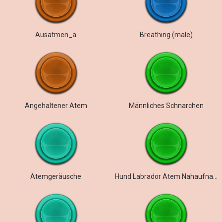
Ausatmen_a
Breathing (male)
Angehaltener Atem
Männliches Schnarchen
Atemgeräusche
Hund Labrador Atem Nahaufnahme