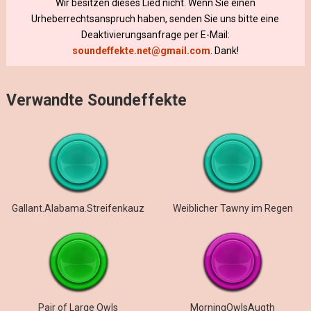
Wir besitzen dieses Lied nicht. Wenn Sie einen
Urheberrechtsanspruch haben, senden Sie uns bitte eine
Deaktivierungsanfrage per E-Mail:
soundeffekte.net@gmail.com
. Dank!
Verwandte Soundeffekte
Gallant.Alabama.Streifenkauz
Weiblicher Tawny im Regen
Pair of Large Owls
MorningOwlsAugth