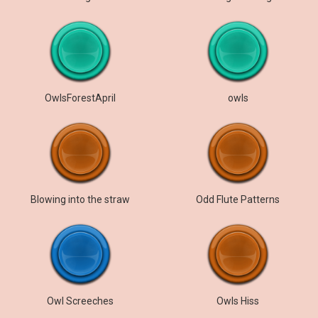
OwlsForestApril
owls
Blowing into the straw
Odd Flute Patterns
Owl Screeches
Owls Hiss