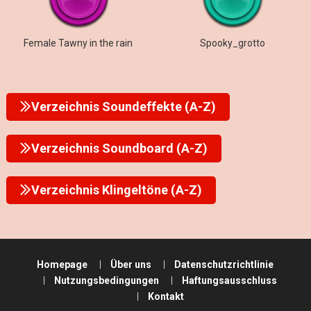
Female Tawny in the rain
Spooky_grotto
Verzeichnis Soundeffekte (A-Z)
Verzeichnis Soundboard (A-Z)
Verzeichnis Klingeltöne (A-Z)
Homepage
Über uns
Datenschutzrichtlinie
Nutzungsbedingungen
Haftungsausschluss
Kontakt