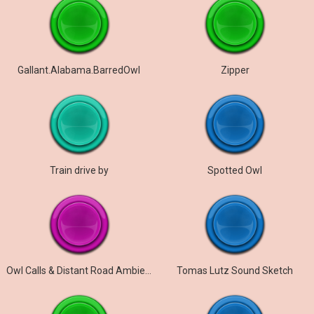
Gallant.Alabama.BarredOwl
Zipper
Train drive by
Spotted Owl
Owl Calls & Distant Road Ambience
Tomas Lutz Sound Sketch