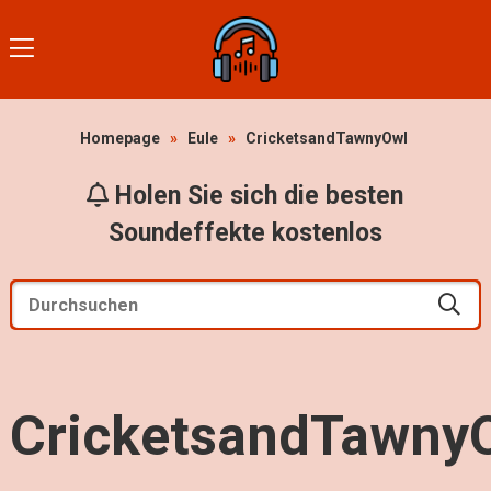
Homepage
»
Eule
»
CricketsandTawnyOwl
Holen Sie sich die besten
Soundeffekte kostenlos
CricketsandTawny