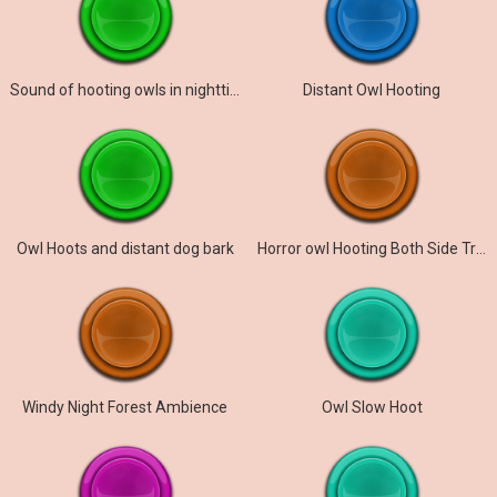
Sound of hooting owls in nighttime HD
Distant Owl Hooting
Owl Hoots and distant dog bark
Horror owl Hooting Both Side Travel
Windy Night Forest Ambience
Owl Slow Hoot