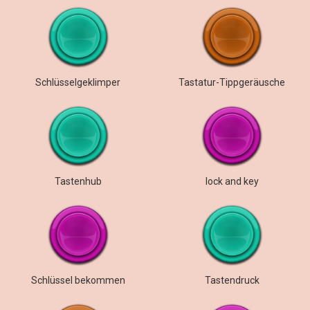
Schlüsselgeklimper
Tastatur-Tippgeräusche
Tastenhub
lock and key
Schlüssel bekommen
Tastendruck