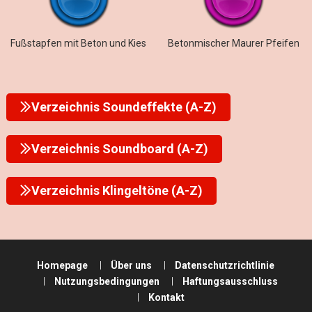
Fußstapfen mit Beton und Kies
Betonmischer Maurer Pfeifen
Verzeichnis Soundeffekte (A-Z)
Verzeichnis Soundboard (A-Z)
Verzeichnis Klingeltöne (A-Z)
Homepage
Über uns
Datenschutzrichtlinie
Nutzungsbedingungen
Haftungsausschluss
Kontakt