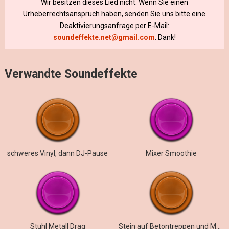
Wir besitzen dieses Lied nicht. Wenn Sie einen
Urheberrechtsanspruch haben, senden Sie uns bitte eine
Deaktivierungsanfrage per E-Mail:
soundeffekte.net@gmail.com
. Dank!
Verwandte Soundeffekte
schweres Vinyl, dann DJ-Pause
Mixer Smoothie
Stuhl Metall Drag
Stein auf Betontreppen und Metallgeländer