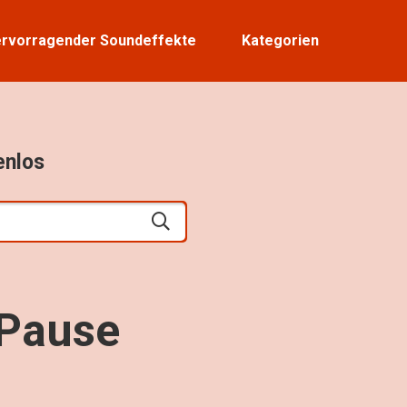
rvorragender Soundeffekte
Kategorien
enlos
-Pause