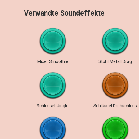
Verwandte Soundeffekte
Mixer Smoothie
Stuhl Metall Drag
Schlüssel-Jingle
Schlüssel Drehschloss