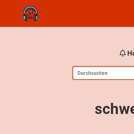
Ho
schwe