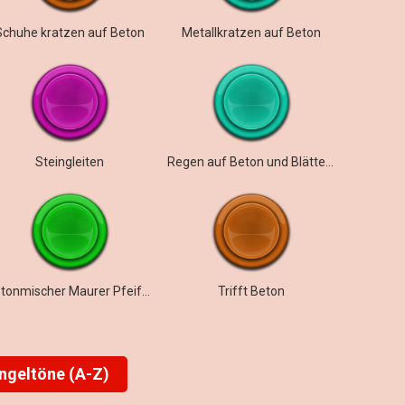
Schuhe kratzen auf Beton
Metallkratzen auf Beton
Steingleiten
Regen auf Beton und Blättern
Betonmischer Maurer Pfeifen
Trifft Beton
ingeltöne (A-Z)