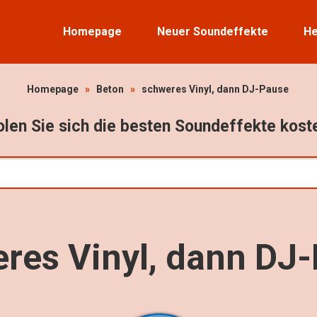
Homepage
Neuer Soundeffekte
He
Homepage
»
Beton
»
schweres Vinyl, dann DJ-Pause
len Sie sich die besten Soundeffekte kost
res Vinyl, dann DJ