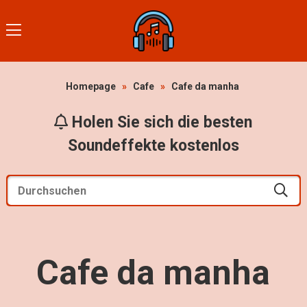
Homepage
»
Cafe
»
Cafe da manha
Holen Sie sich die besten
Soundeffekte kostenlos
Cafe da manha