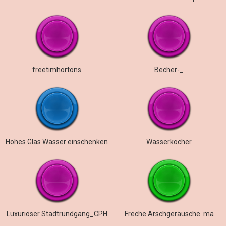
freetimhortons
Becher-_
Hohes Glas Wasser einschenken
Wasserkocher
Luxuriöser Stadtrundgang_CPH
Freche Arschgeräusche. ma