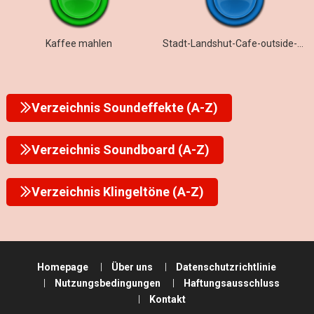
Kaffee mahlen
Stadt-Landshut-Cafe-outside-Summer-
Verzeichnis Soundeffekte (A-Z)
Verzeichnis Soundboard (A-Z)
Verzeichnis Klingeltöne (A-Z)
Homepage
Über uns
Datenschutzrichtlinie
Nutzungsbedingungen
Haftungsausschluss
Kontakt