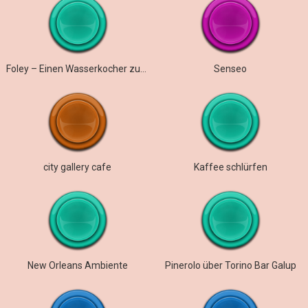
Foley – Einen Wasserkocher zum Kochen bringen
Senseo
city gallery cafe
Kaffee schlürfen
New Orleans Ambiente
Pinerolo über Torino Bar Galup