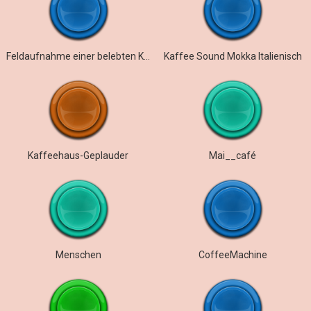
Feldaufnahme einer belebten Kaffeehaustheke
Kaffee Sound Mokka Italienisch
Kaffeehaus-Geplauder
Mai__café
Menschen
CoffeeMachine