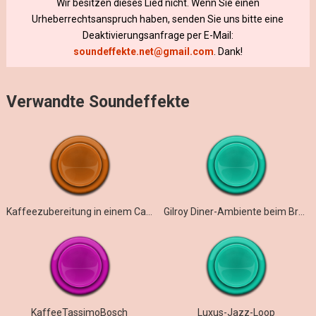
Wir besitzen dieses Lied nicht. Wenn Sie einen
Urheberrechtsanspruch haben, senden Sie uns bitte eine
Deaktivierungsanfrage per E-Mail:
soundeffekte.net@gmail.com
. Dank!
Verwandte Soundeffekte
Kaffeezubereitung in einem Café in Siem Reap, Kambodscha
Gilroy Diner-Ambiente beim Brunch
KaffeeTassimoBosch
Luxus-Jazz-Loop