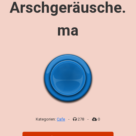
Arschgeräusche.
ma
Kategorien:
Cafe
-
278
-
0