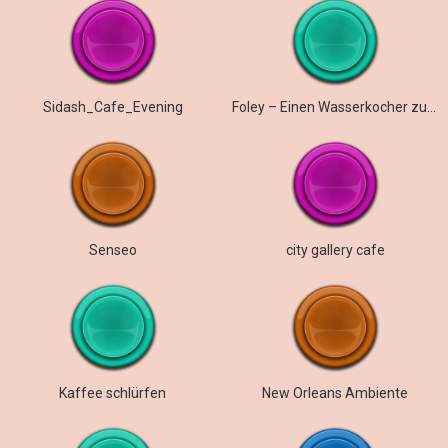
Sidash_Cafe_Evening
Foley – Einen Wasserkocher zum Kochen bringen
Senseo
city gallery cafe
Kaffee schlürfen
New Orleans Ambiente