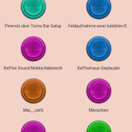
Pinerolo über Torino Bar Galup
Feldaufnahme einer belebten Kaffeehaustheke
Kaffee Sound Mokka Italienisch
Kaffeehaus-Geplauder
Mai__café
Menschen