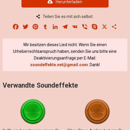
Herunterladen
Teilen Sie es mit sich selbst:
Facebook
Twitter
Pinterest
Tumblr
LinkedIn
Telegram
VK
Viber
Skype
X
Share
Wir besitzen dieses Lied nicht. Wenn Sie einen
Urheberrechtsanspruch haben, senden Sie uns bitte eine
Deaktivierungsanfrage per E-Mail:
soundeffekte.net@gmail.com
. Dank!
Verwandte Soundeffekte