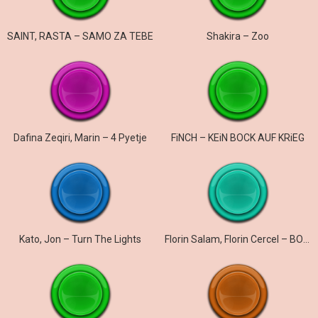
SAINT, RASTA – SAMO ZA TEBE
Shakira – Zoo
Dafina Zeqiri, Marin – 4 Pyetje
FiNCH – KEiN BOCK AUF KRiEG
Kato, Jon – Turn The Lights
Florin Salam, Florin Cercel – BOMBA