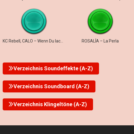
KC Rebell, CALO – Wenn Du lachst
ROSALÍA – La Perla
Verzeichnis Soundeffekte (A-Z)
Verzeichnis Soundboard (A-Z)
Verzeichnis Klingeltöne (A-Z)