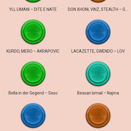
YLL LIMANI – DITE E NATE
DON XHONI, VINZ, STEALTH – GHETTO
KURDO, MERO – AKRAPOVIC
LACAZETTE, GWENDO – LOV
Bella in der Gegend – Seso
Bessan Ismail – Najma