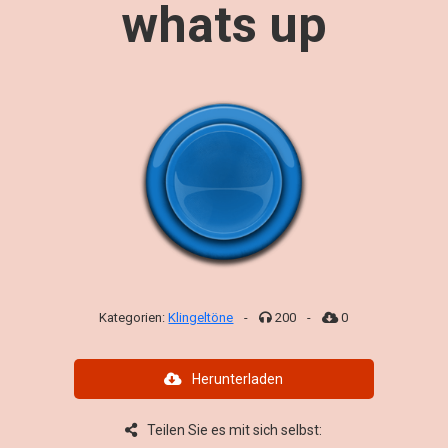
whats up
Kategorien:
Klingeltöne
-
200
-
0
Herunterladen
Teilen Sie es mit sich selbst: