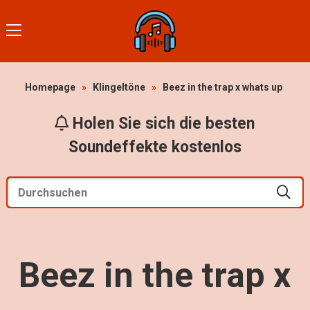
Homepage
»
Klingeltöne
»
Beez in the trap x whats up
Holen Sie sich die besten
Soundeffekte kostenlos
Beez in the trap x