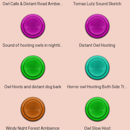
Owl Calls & Distant Road Ambience
Tomas Lutz Sound Sketch
Sound of hooting owls in nighttime HD
Distant Owl Hooting
Owl Hoots and distant dog bark
Horror owl Hooting Both Side Travel
Windy Night Forest Ambience
Owl Slow Hoot