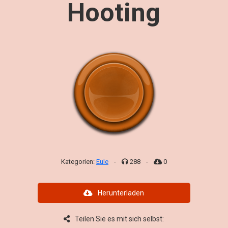
Hooting
Kategorien:
Eule
-
288
-
0
Herunterladen
Teilen Sie es mit sich selbst: