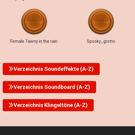
Female Tawny in the rain
Spooky_grotto
Verzeichnis Soundeffekte (A-Z)
Verzeichnis Soundboard (A-Z)
Verzeichnis Klingeltöne (A-Z)