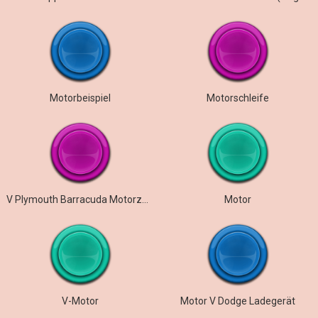
Motorbeispiel
Motorschleife
V Plymouth Barracuda Motorzündung beschleunigter Gang
Motor
V-Motor
Motor V Dodge Ladegerät