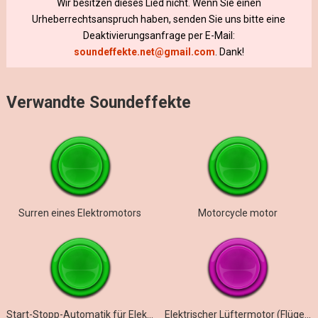
Wir besitzen dieses Lied nicht. Wenn Sie einen
Urheberrechtsanspruch haben, senden Sie uns bitte eine
Deaktivierungsanfrage per E-Mail:
soundeffekte.net@gmail.com
. Dank!
Verwandte Soundeffekte
Surren eines Elektromotors
Motorcycle motor
Start-Stopp-Automatik für Elektromotor
Elektrischer Lüftermotor (Flügel entfernt)