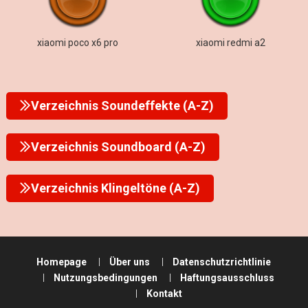
xiaomi poco x6 pro
xiaomi redmi a2
Verzeichnis Soundeffekte (A-Z)
Verzeichnis Soundboard (A-Z)
Verzeichnis Klingeltöne (A-Z)
Homepage
Über uns
Datenschutzrichtlinie
Nutzungsbedingungen
Haftungsausschluss
Kontakt