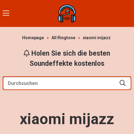
Homepage
»
All Ringtone
»
xiaomi mijazz
Holen Sie sich die besten
Soundeffekte kostenlos
xiaomi mijazz