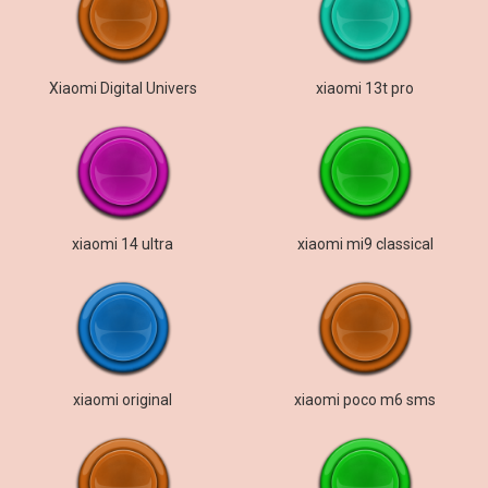
Xiaomi Digital Univers
xiaomi 13t pro
xiaomi 14 ultra
xiaomi mi9 classical
xiaomi original
xiaomi poco m6 sms