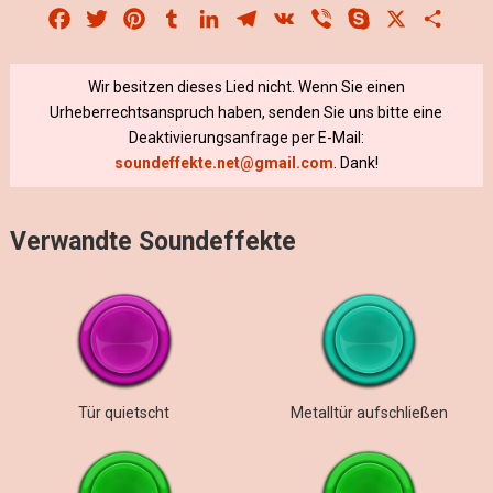
Facebook
Twitter
Pinterest
Tumblr
LinkedIn
Telegram
VK
Viber
Skype
X
Share
Wir besitzen dieses Lied nicht. Wenn Sie einen
Urheberrechtsanspruch haben, senden Sie uns bitte eine
Deaktivierungsanfrage per E-Mail:
soundeffekte.net@gmail.com
. Dank!
Verwandte Soundeffekte
Tür quietscht
Metalltür aufschließen