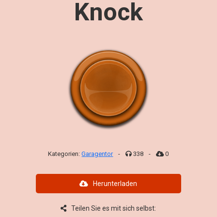
Knock
Kategorien:
Garagentor
-
338
-
0
Herunterladen
Teilen Sie es mit sich selbst: