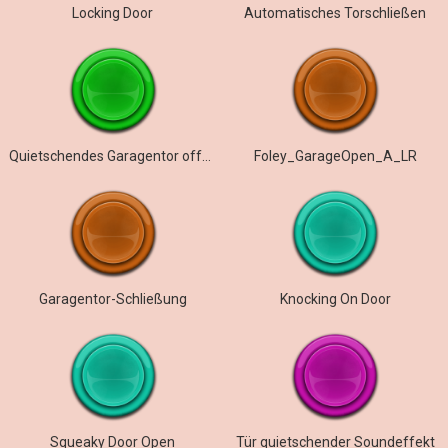
Locking Door
Automatisches Torschließen
Quietschendes Garagentor offen
Foley_GarageOpen_A_LR
Garagentor-Schließung
Knocking On Door
Squeaky Door Open
Tür quietschender Soundeffekt