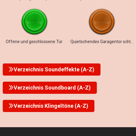
Offene und geschlossene Tür
Quietschendes Garagentor schließt
Verzeichnis Soundeffekte (A-Z)
Verzeichnis Soundboard (A-Z)
Verzeichnis Klingeltöne (A-Z)