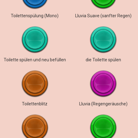
Toilettenspülung (Mono)
Lluvia Suave (sanfter Regen)
Toilette spülen und neu befüllen
die Toilette spülen
Toilettenblitz
Lluvia (Regengeräusche)