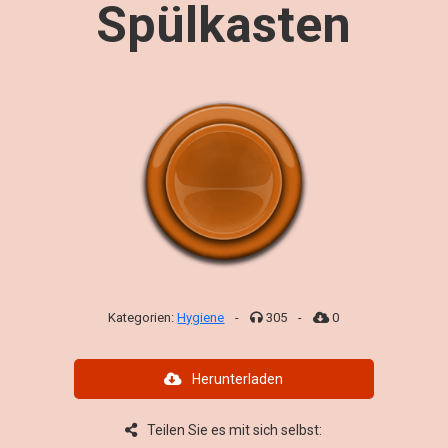
Spülkasten
Kategorien:
Hygiene
-
305
-
0
Herunterladen
Teilen Sie es mit sich selbst: