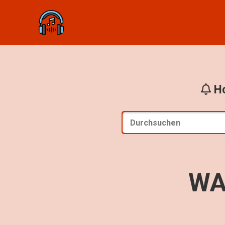
Ho
WA