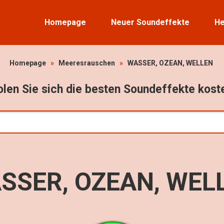
Homepage
Neuer Soundeffekte
He
Homepage
»
Meeresrauschen
»
WASSER, OZEAN, WELLEN
len Sie sich die besten Soundeffekte kost
SSER, OZEAN, WEL