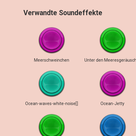
Verwandte Soundeffekte
Meerschweinchen
Ocean-waves-white-noise[]
Ocean-Jetty