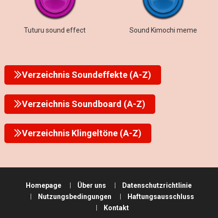
Tuturu sound effect
Sound Kimochi meme
Verzeichnis Soundeffekte (A-Z)
Verzeichnis Soundboard (A-Z)
Verzeichnis Klingeltöne (A-Z)
Homepage
Über uns
Datenschutzrichtlinie
Nutzungsbedingungen
Haftungsausschluss
Kontakt