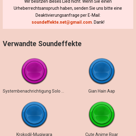
Wir besitzen dieses Lied nicht. Wenn Sie einen
Urheberrechtsanspruch haben, senden Sie uns bitte eine
Deaktivierungsanfrage per E-Mail:
soundeffekte.net@gmail.com
. Dank!
Verwandte Soundeffekte
Systembenachrichtigung Solo Leveling
Gian Hain Aap
Krokodil-Mugiwara
Cute Anime Roar