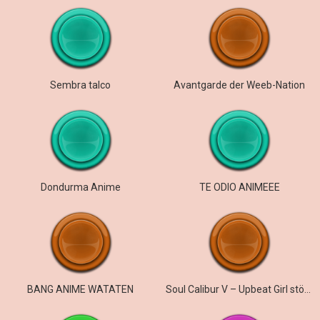
Sembra talco
Avantgarde der Weeb-Nation
Dondurma Anime
TE ODIO ANIMEEE
BANG ANIME WATATEN
Soul Calibur V – Upbeat Girl stöhnt