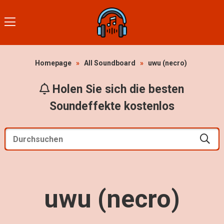
Homepage
»
All Soundboard
»
uwu (necro)
Holen Sie sich die besten
Soundeffekte kostenlos
uwu (necro)