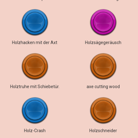
Holzhacken mit der Axt
Holzsägegeräusch
Holztruhe mit Schiebetür.
axe cutting wood
Holz-Crash
Holzschneider