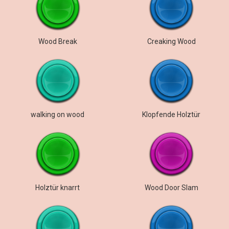
Wood Break
Creaking Wood
walking on wood
Klopfende Holztür
Holztür knarrt
Wood Door Slam