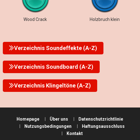
Wood Crack
Holzbruch klein
Verzeichnis Soundeffekte (A-Z)
Verzeichnis Soundboard (A-Z)
Verzeichnis Klingeltöne (A-Z)
Homepage
Über uns
Datenschutzrichtlinie
Nutzungsbedingungen
Haftungsausschluss
Kontakt