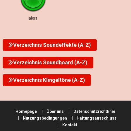
alert
Verzeichnis Soundeffekte (A-Z)
Verzeichnis Soundboard (A-Z)
Verzeichnis Klingeltöne (A-Z)
Homepage
Über uns
Datenschutzrichtlinie
Nutzungsbedingungen
Haftungsausschluss
Kontakt