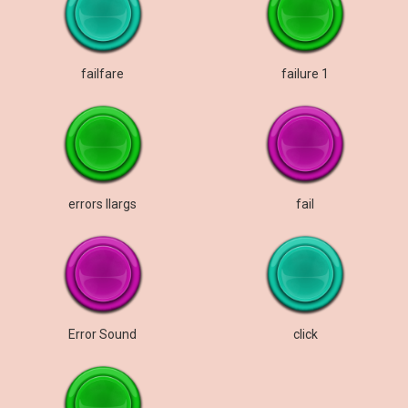
failfare
failure 1
errors llargs
fail
Error Sound
click