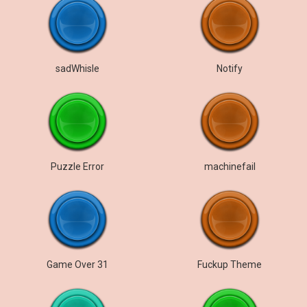
sadWhisle
Notify
Puzzle Error
machinefail
Game Over 31
Fuckup Theme