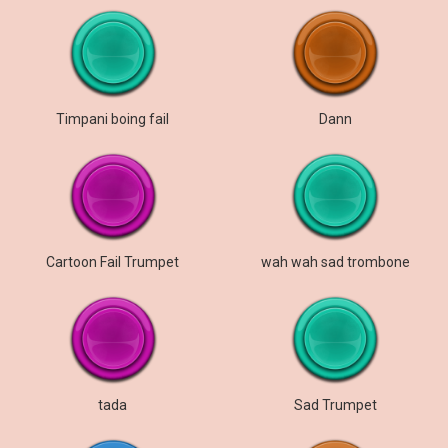
Timpani boing fail
Dann
Cartoon Fail Trumpet
wah wah sad trombone
tada
Sad Trumpet