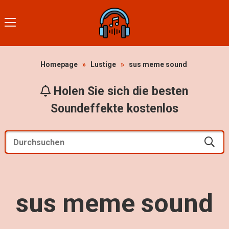
Homepage
»
Lustige
»
sus meme sound
Holen Sie sich die besten
Soundeffekte kostenlos
sus meme sound