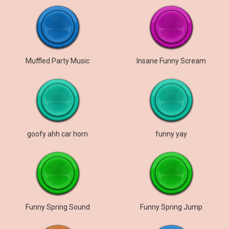
Muffled Party Music
Insane Funny Scream
goofy ahh car horn
funny yay
Funny Spring Sound
Funny Spring Jump