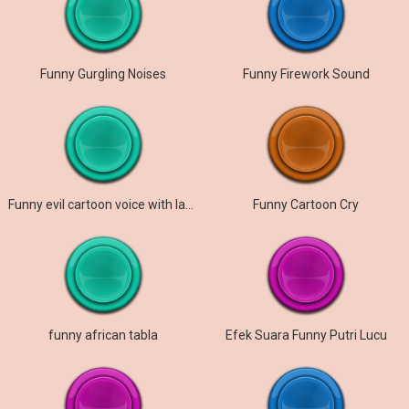
Funny Gurgling Noises
Funny Firework Sound
Funny evil cartoon voice with laugh
Funny Cartoon Cry
funny african tabla
Efek Suara Funny Putri Lucu