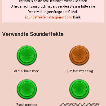
Wir besitzen dieses Lied nicht. Wenn Sie einen
Urheberrechtsanspruch haben, senden Sie uns bitte eine
Deaktivierungsanfrage per E-Mail:
soundeffekte.net@gmail.com
. Dank!
Verwandte Soundeffekte
oi oi oi baka mee
I just lost my dawg
Zias Laughing
WOWOWOWOWOWOWOW