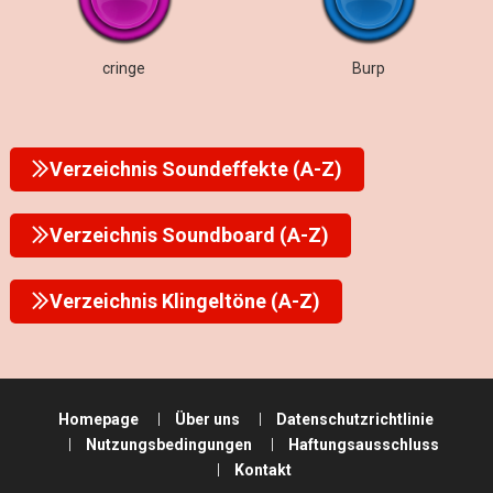
cringe
Burp
Verzeichnis Soundeffekte (A-Z)
Verzeichnis Soundboard (A-Z)
Verzeichnis Klingeltöne (A-Z)
Homepage
Über uns
Datenschutzrichtlinie
Nutzungsbedingungen
Haftungsausschluss
Kontakt