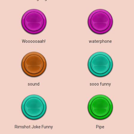
Woooooaah!
waterphone
sound
sooo funny
Rimshot Joke Funny
Pipe