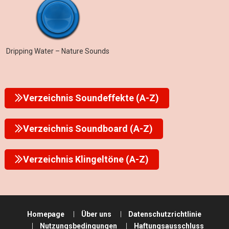
Dripping Water – Nature Sounds
Verzeichnis Soundeffekte (A-Z)
Verzeichnis Soundboard (A-Z)
Verzeichnis Klingeltöne (A-Z)
Homepage
Über uns
Datenschutzrichtlinie
Nutzungsbedingungen
Haftungsausschluss