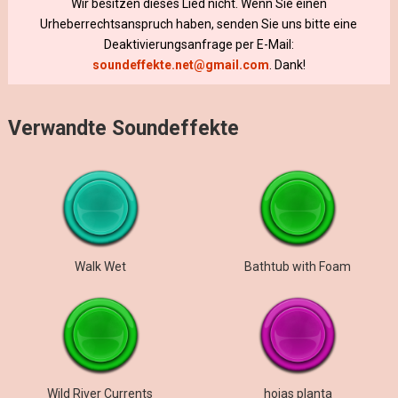
Wir besitzen dieses Lied nicht. Wenn Sie einen
Urheberrechtsanspruch haben, senden Sie uns bitte eine
Deaktivierungsanfrage per E-Mail:
soundeffekte.net@gmail.com
. Dank!
Verwandte Soundeffekte
Walk Wet
Bathtub with Foam
Wild River Currents
hojas planta