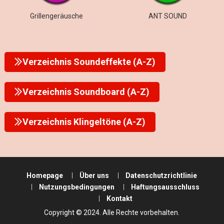
Grillengeräusche
ANT SOUND
Verzeichnis Soundeffekte (A-Z)
Verzeichnis Soundboard (A-Z)
Verzeichnis Klingeltöne (A-Z)
Homepage
Über uns
Datenschutzrichtlinie
Nutzungsbedingungen
Haftungsausschluss
Kontakt
Copyright © 2024. Alle Rechte vorbehalten.