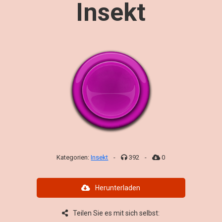
Insekt
Kategorien:
Insekt
-
392
-
0
Herunterladen
Teilen Sie es mit sich selbst: