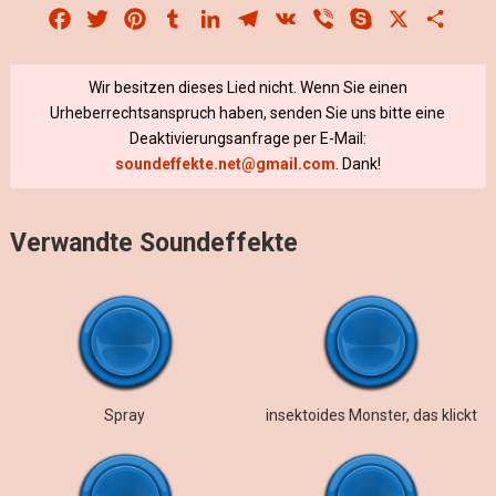
Facebook
Twitter
Pinterest
Tumblr
LinkedIn
Telegram
VK
Viber
Skype
X
Share
Wir besitzen dieses Lied nicht. Wenn Sie einen
Urheberrechtsanspruch haben, senden Sie uns bitte eine
Deaktivierungsanfrage per E-Mail:
soundeffekte.net@gmail.com
. Dank!
Verwandte Soundeffekte
Spray
insektoides Monster, das klickt