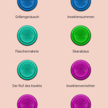
Grillengeräusch
Insektensummen
Flaschenrakete
Skarabäus
Der Ruf des Insekts
Insektenvernichter