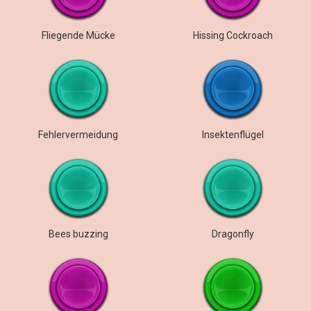
Fliegende Mücke
Hissing Cockroach
Fehlervermeidung
Insektenflügel
Bees buzzing
Dragonfly