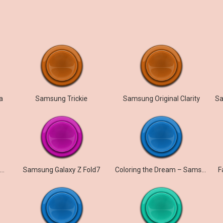
a
Samsung Trickie
Samsung Original Clarity
Samsung Galaxy Z Fold7 – Aurora
Samsung Galaxy Z Fold7
Coloring the Dream – Samsung Galaxy S26
F