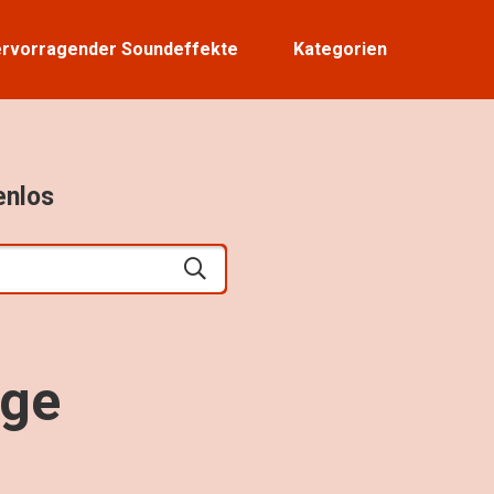
rvorragender Soundeffekte
Kategorien
enlos
ge