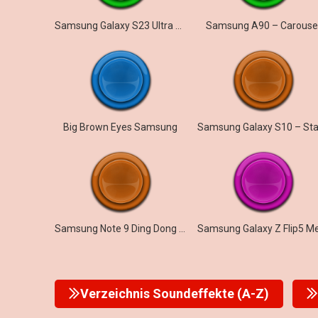
Samsung Galaxy S23 Ultra – Prelude
Samsung A90 – Carouse
Big Brown Eyes Samsung
Samsung Note 9 Ding Dong Notification
Verzeichnis Soundeffekte (A-Z)