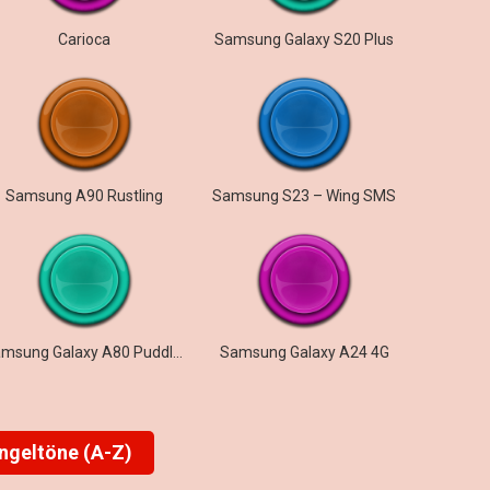
Carioca
Samsung Galaxy S20 Plus
Samsung A90 Rustling
Samsung S23 – Wing SMS
Samsung Galaxy A80 Puddles
Samsung Galaxy A24 4G
ingeltöne (A-Z)