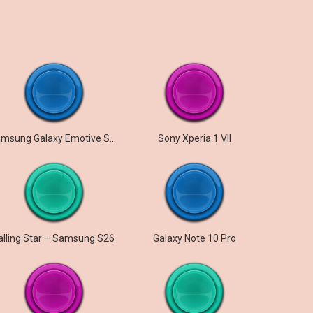
Samsung Galaxy Emotive Sensation
Sony Xperia 1 VII
alling Star – Samsung S26
Galaxy Note 10 Pro