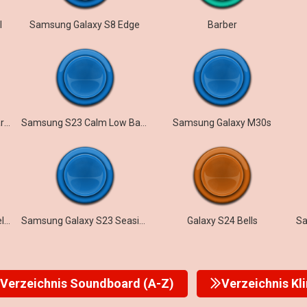
l
Samsung Galaxy S8 Edge
Barber
Samsung Galaxy S10 – Starlite
Samsung S23 Calm Low Battery
Samsung Galaxy M30s
Samsung Galaxy Z Flip5 Melody
Samsung Galaxy S23 Seaside
Galaxy S24 Bells
Verzeichnis Soundboard (A-Z)
Verzeichnis Kl