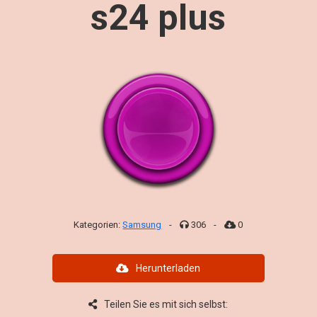
s24 plus
Kategorien:
Samsung
-
306
-
0
Herunterladen
Teilen Sie es mit sich selbst: