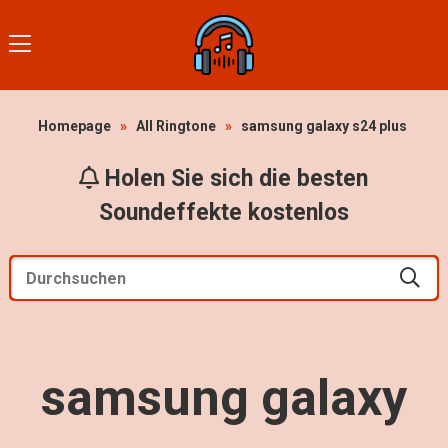
Homepage
»
All Ringtone
»
samsung galaxy s24 plus
Holen Sie sich die besten
Soundeffekte kostenlos
samsung galaxy