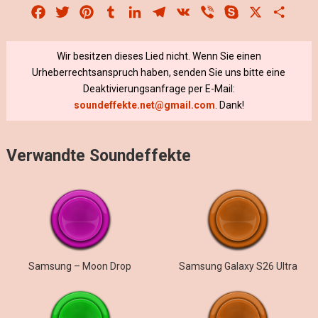
Facebook
Twitter
Pinterest
Tumblr
LinkedIn
Telegram
VK
Viber
Skype
X
Share
Wir besitzen dieses Lied nicht. Wenn Sie einen
Urheberrechtsanspruch haben, senden Sie uns bitte eine
Deaktivierungsanfrage per E-Mail:
soundeffekte.net@gmail.com
. Dank!
Verwandte Soundeffekte
Samsung – Moon Drop
Samsung Galaxy S26 Ultra