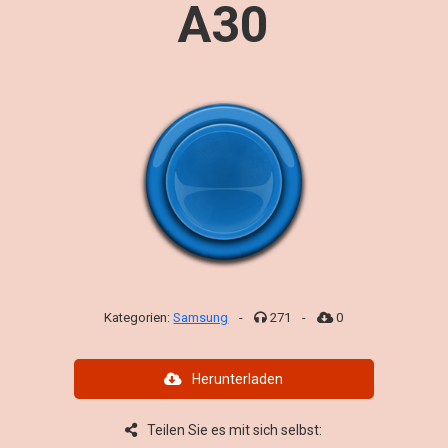
A30
Kategorien:
Samsung
-
271
-
0
Herunterladen
Teilen Sie es mit sich selbst: