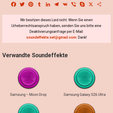
Facebook
Twitter
Pinterest
Tumblr
LinkedIn
Telegram
VK
Viber
Skype
X
Share
Wir besitzen dieses Lied nicht. Wenn Sie einen
Urheberrechtsanspruch haben, senden Sie uns bitte eine
Deaktivierungsanfrage per E-Mail:
soundeffekte.net@gmail.com
. Dank!
Verwandte Soundeffekte
Samsung – Moon Drop
Samsung Galaxy S26 Ultra