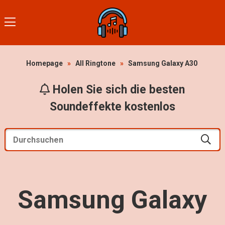
Homepage
»
All Ringtone
»
Samsung Galaxy A30
Holen Sie sich die besten
Soundeffekte kostenlos
Samsung Galaxy