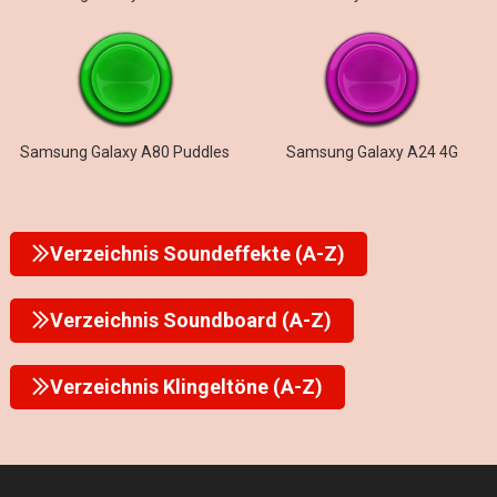
Samsung Galaxy A80 Puddles
Samsung Galaxy A24 4G
Verzeichnis Soundeffekte (A-Z)
Verzeichnis Soundboard (A-Z)
Verzeichnis Klingeltöne (A-Z)