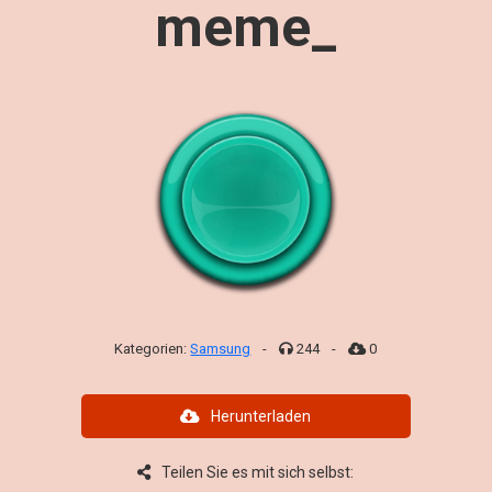
meme_
Kategorien:
Samsung
-
244
-
0
Herunterladen
Teilen Sie es mit sich selbst: