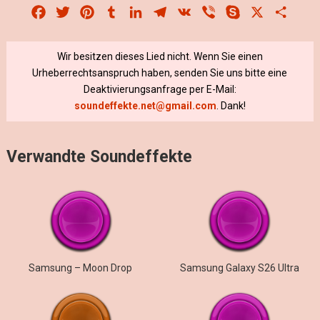
Facebook
Twitter
Pinterest
Tumblr
LinkedIn
Telegram
VK
Viber
Skype
X
Share
Wir besitzen dieses Lied nicht. Wenn Sie einen
Urheberrechtsanspruch haben, senden Sie uns bitte eine
Deaktivierungsanfrage per E-Mail:
soundeffekte.net@gmail.com
. Dank!
Verwandte Soundeffekte
Samsung – Moon Drop
Samsung Galaxy S26 Ultra