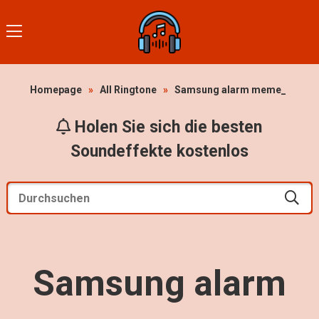
Homepage
»
All Ringtone
»
Samsung alarm meme_
Holen Sie sich die besten
Soundeffekte kostenlos
Samsung alarm