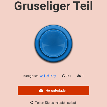
Gruseliger Teil
Kategorien:
Call Of Duty
-
341
-
0
Herunterladen
Teilen Sie es mit sich selbst: