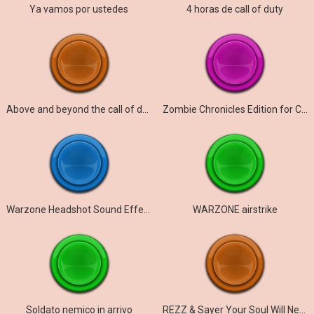
Ya vamos por ustedes
4 horas de call of duty
Above and beyond the call of duty
Zombie Chronicles Edition for Call of Duty Black
Warzone Headshot Sound Effect
WARZONE airstrike
Soldato nemico in arrivo
REZZ & Sayer Your Soul Will Never Be Released