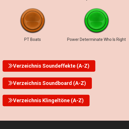
PT Boats
Power Determinate Who Is Right
Verzeichnis Soundeffekte (A-Z)
Verzeichnis Soundboard (A-Z)
Verzeichnis Klingeltöne (A-Z)