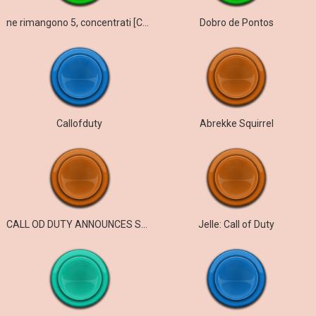
ne rimangono 5, concentrati [Call of Duty]
Dobro de Pontos
Callofduty
Abrekke Squirrel
CALL OD DUTY ANNOUNCES SWBF3 GS BY:PGD
Jelle: Call of Duty