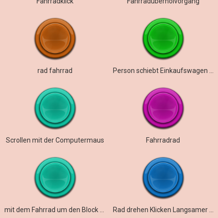
Fahrradklick
Fahrradüberholvorgang
rad fahrrad
Person schiebt Einkaufswagen den Flur entlang
Scrollen mit der Computermaus
Fahrradrad
mit dem Fahrrad um den Block fahren
Rad drehen Klicken Langsamer Schnell