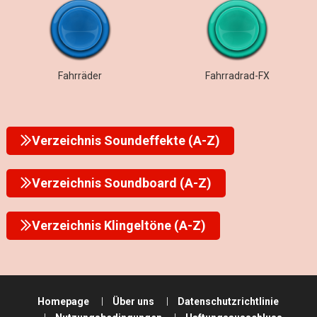
Fahrräder
Fahrradrad-FX
Verzeichnis Soundeffekte (A-Z)
Verzeichnis Soundboard (A-Z)
Verzeichnis Klingeltöne (A-Z)
Homepage
Über uns
Datenschutzrichtlinie