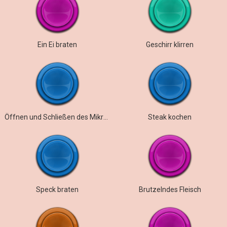
Ein Ei braten
Geschirr klirren
Öffnen und Schließen des Mikrowellentons
Steak kochen
Speck braten
Brutzelndes Fleisch