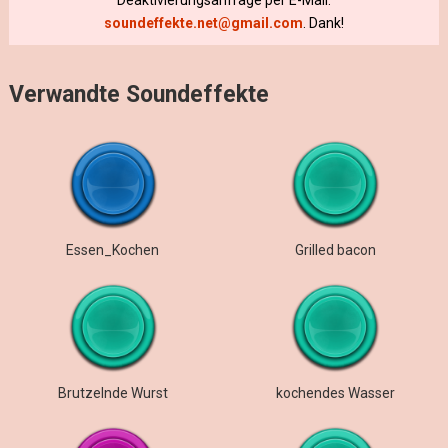
Deaktivierungsanfrage per E-Mail:
soundeffekte.net@gmail.com
. Dank!
Verwandte Soundeffekte
Essen_Kochen
Grilled bacon
Brutzelnde Wurst
kochendes Wasser