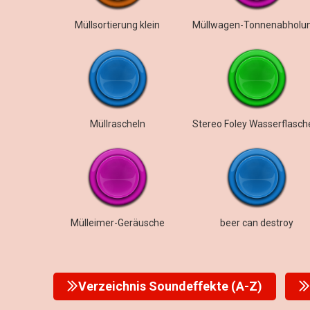
Müllsortierung klein
Müllrascheln
Mülleimer-Geräusche
beer can destroy
Verzeichnis Soundeffekte (A-Z)