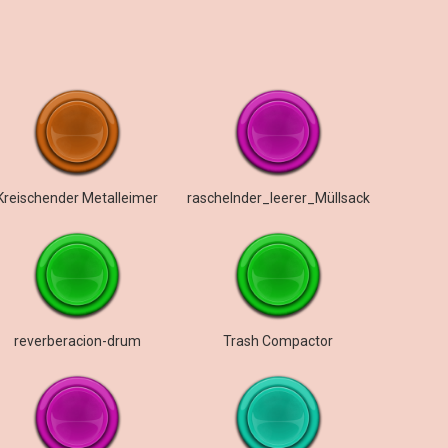
Kreischender Metalleimer
raschelnder_leerer_Müllsack
reverberacion-drum
Trash Compactor