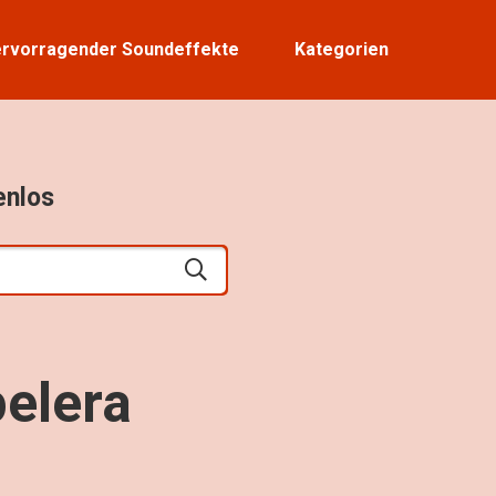
rvorragender Soundeffekte
Kategorien
enlos
elera